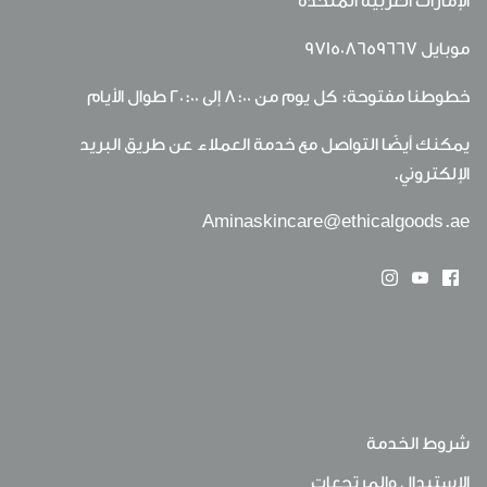
الإمارات العربية المتحدة
موبايل
971508659667
خطوطنا مفتوحة: كل يوم من 8:00 إلى 20:00 طوال الأيام
يمكنك أيضًا التواصل مع خدمة العملاء عن طريق البريد
الإلكتروني.
Aminaskincare@ethicalgoods.ae
شروط الخدمة
الإستبدال والمرتجعات