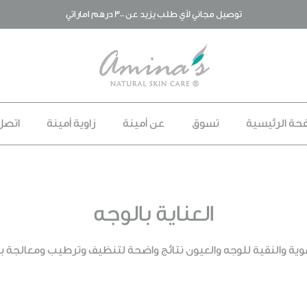
توصيل مجاني لأي طلب يزيد عن 300 درهم اماراتي
حة الرئيسية
تسوق
عن أمينة
زاوية أمينة
اتصل 
العناية بالوجه
ة والنقية للوجه والعيون نتائج واضحة لتنظيف وترطيب ومعالجة بشر