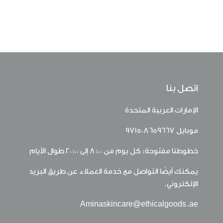
اتصل بنا
الإمارات العربية المتحدة
موبايل
971508659667
خطوطنا مفتوحة: كل يوم من 8:00 إلى 20:00 طوال الأيام
يمكنك أيضًا التواصل مع خدمة العملاء عن طريق البريد
الإلكتروني.
Aminaskincare@ethicalgoods.ae