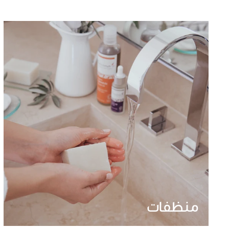
منظفات