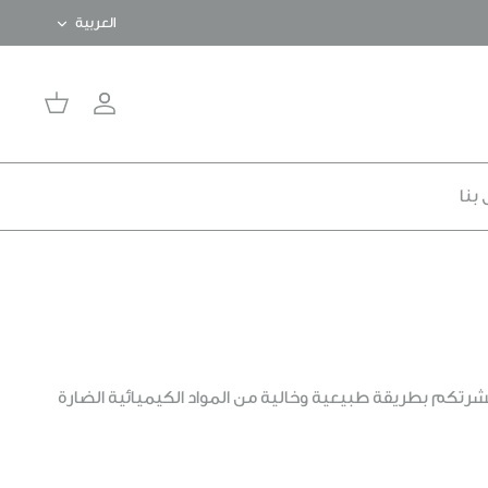
اللغة
العربية
حساب
سلة
بنا
تكم بطريقة طبيعية وخالية من المواد الكيميائية الضارة