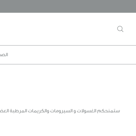
خطى
لى
لمحتوى
يبحث
الصف
ستمنحكم الغسولات و السيرومات والكريمات المرطبة العضوي