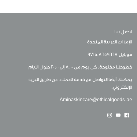
اتصل بنا
الإمارات العربية المتحدة
موبايل
971508659667
خطوطنا مفتوحة: كل يوم من 8:00 إلى 20:00 طوال الأيام
يمكنك أيضًا التواصل مع خدمة العملاء عن طريق البريد
الإلكتروني.
Aminaskincare@ethicalgoods.ae