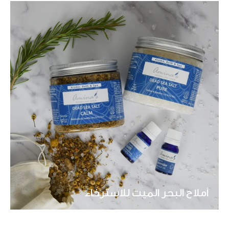
أملاح البحر الميت
للاسترخاء