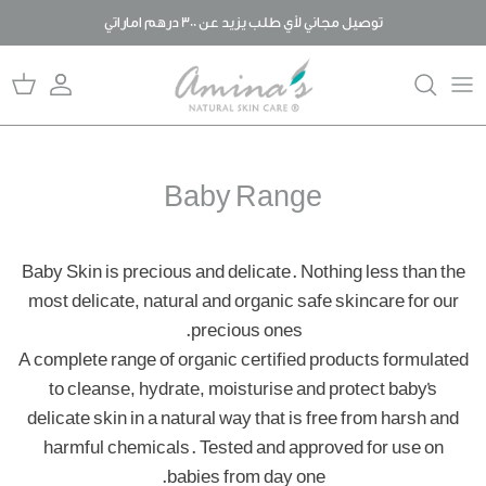
خطى
توصيل مجاني لأي طلب يزيد عن 300 درهم اماراتي
لى
لمحتوى
قصتنا
المدونة
المنتجات
الأسئلة المتكررة
ما يميزنا عن غيرنا
حلول للعناية بالبشرة
Baby Range
لما عضوي؟
رد الجميل
Baby Skin is precious and delicate. Nothing less than the
most delicate, natural and organic safe skincare for our
precious ones.
A complete range of organic certified products formulated
to cleanse, hydrate, moisturise and protect baby's
delicate skin
in a natural way that is free from harsh and
harmful chemicals. Tested and approved for use on
babies from day one.